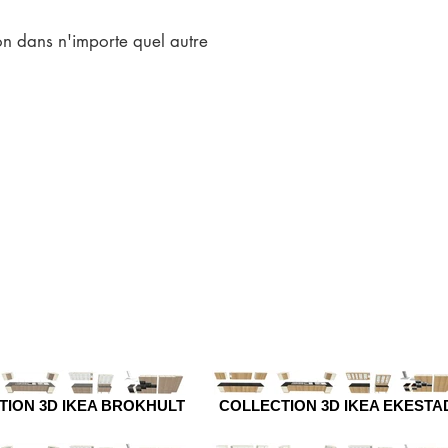
n dans n'importe quel autre
TION 3D IKEA BROKHULT
COLLECTION 3D IKEA EKESTA