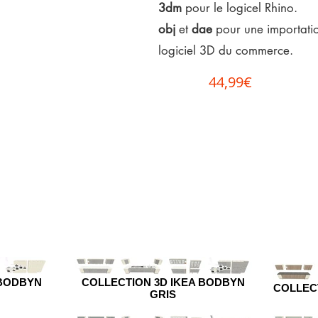
3dm
pour le logicel Rhino.
obj
et
dae
pour une importatio
logiciel 3D du commerce.
44,99€
 BODBYN
COLLECTION 3D IKEA BODBYN
COLLEC
GRIS