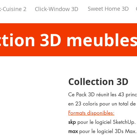
Sweet Home 3D
k-Cuisine 2
Click-Window 3D
ction 3D meubles
Collection 3D
Ce Pack 3D réunit les 43 prin
en
23 coloris pour un total d
Formats disponibles:
skp
pour le logiciel SketchUp.
max
pour le logiciel 3Ds Max.