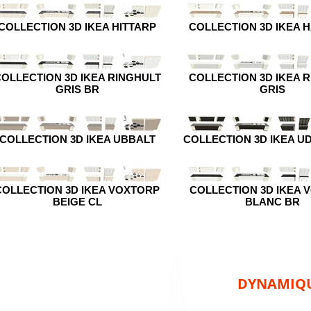
COLLECTION 3D IKEA HITTARP
COLLECTION 3D IKEA 
OLLECTION 3D IKEA RINGHULT
COLLECTION 3D IKEA 
GRIS BR
GRIS
COLLECTION 3D IKEA UBBALT
COLLECTION 3D IKEA U
COLLECTION 3D IKEA VOXTORP
COLLECTION 3D IKEA 
BEIGE CL
BLANC BR
DYNAMIQ
145, Rue 