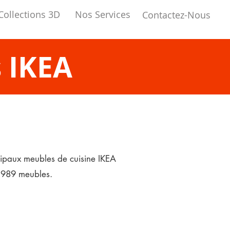
Collections 3D
Nos Services
Contactez-Nous
 IKEA
cipaux meubles de cuisine IKEA
e 989 meubles.